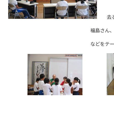
去る9
福島さん、生越さんのお二人が「
などをテーマにお話しをし