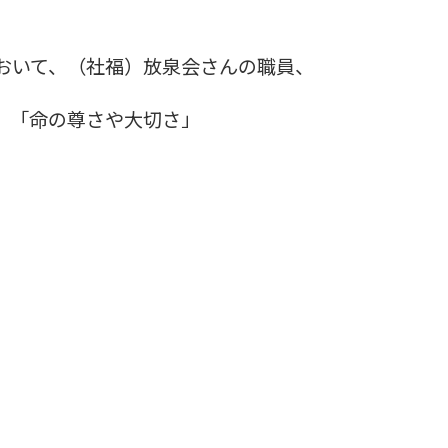
おいて、（社福）放泉会さんの職員、
の尊さや大切さ」