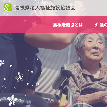
このページの本文へ
島根老施協とは
介護