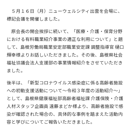
５月１６日（月）ニューウェルシティ出雲を会場に、
標記会議を開催しました。
原会長の開会挨拶に続いて、「医療・介護・保育分野
における有料職業紹介事業の適正な利用について」と題
して、島根労働局職業安定部職業安定課 調整指導官 樋口
輝幸様よりお話しいただきました。その後、島根県社会
福祉協議会法人支援部の事業情報紹介をさせていただき
ました。
後半は、「新型コロナウイルス感染症に係る高齢者施設
への初動支援活動について～令和３年度の活動紹介～」
として、島根県健康福祉部高齢者福祉課 介護保険・介護
人材スタッフ企画員 遠藤まどか様より、高齢者施設で感
染が確認された場合の、具体的な事例を踏まえた活動内
容と学びについてご報告いただきました。